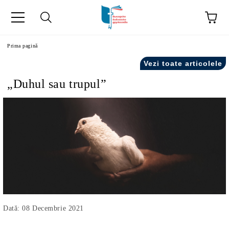
ă
Prima pagină
Vezi toate articolele
„Duhul sau trupul”
Dată: 08 Decembrie 2021