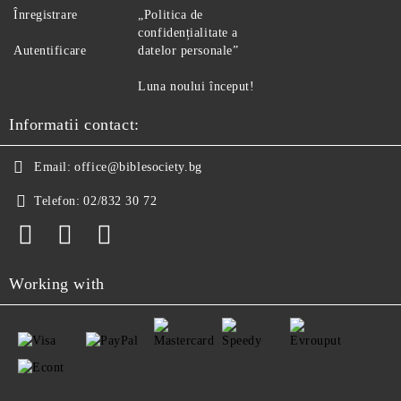
Înregistrare
„Politica de
confidențialitate a
Autentificare
datelor personale”
Luna noului început!
Informatii contact:
Email:
office@biblesociety.bg
Telefon:
02/832 30 72
Working with