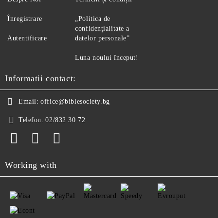
Înregistrare
„Politica de
confidențialitate a
Autentificare
datelor personale”
Luna noului început!
Informatii contact:
Email:
office@biblesociety.bg
Telefon:
02/832 30 72
Working with