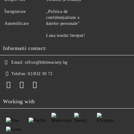
Înregistrare
„Politica de
confidențialitate a
Autentificare
datelor personale”
Luna noului început!
Informatii contact:
Email:
office@biblesociety.bg
Telefon:
02/832 30 72
Working with