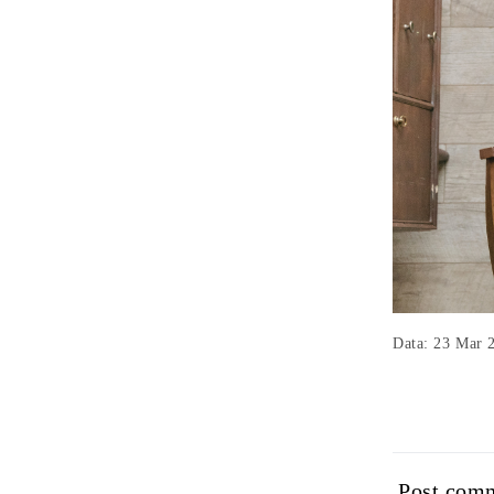
Data: 23 Mar 
Post com