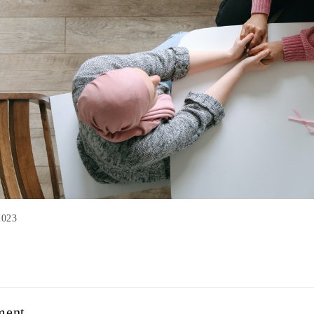
2023
ment