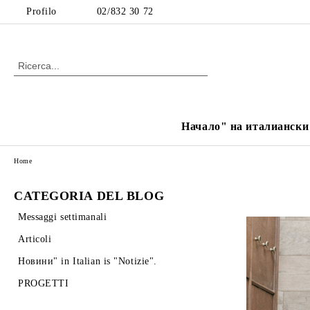
Profilo
02/832 30 72
Начало" на италиански е
Home
CATEGORIA DEL BLOG
Messaggi settimanali
Articoli
Новини" in Italian is "Notizie".
PROGETTI