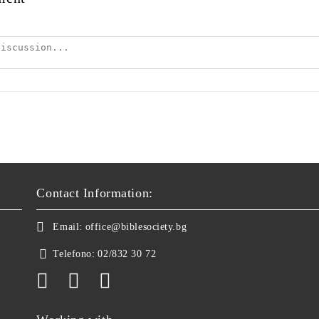
Contact Information:
Email:
office@biblesociety.bg
Telefono:
02/832 30 72