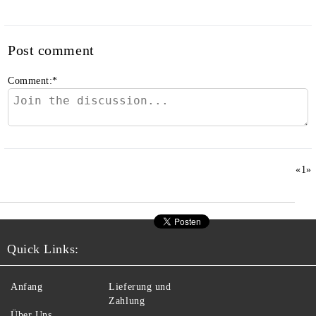
Post comment
Comment:
*
«
1
»
Quick Links:
Anfang
Lieferung und
Zahlung
Über Uns