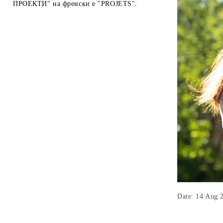
ПРОЕКТИ" на френски е "PROJETS".
Date: 14 Aug 