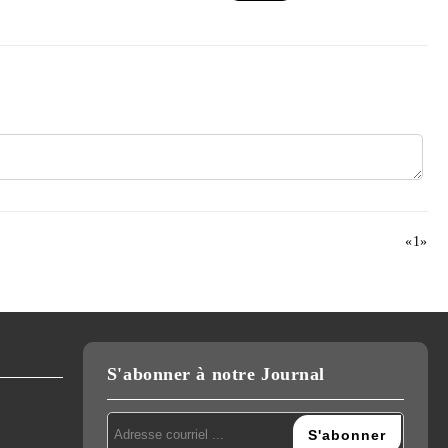
«
1
»
S'abonner à notre Journal