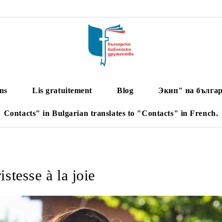
ns
Lis gratuitement
Blog
Экип" на българ
Contacts" in Bulgarian translates to "Contacts" in French.
istesse à la joie