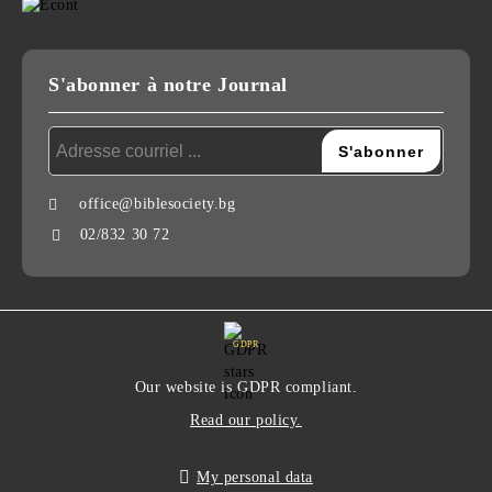
S'abonner à notre Journal
office@biblesociety.bg
02/832 30 72
GDPR
Our website is GDPR compliant.
Read our policy.
My personal data