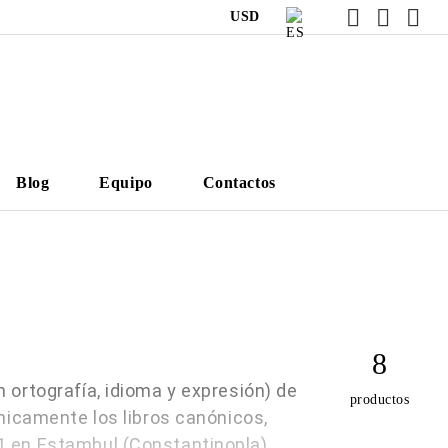
USD
Blog
Equipo
Contactos
8
 ortografía, idioma y expresión) de
productos
únicamente los libros canónicos,
1 en Estambul (Constantinopla),