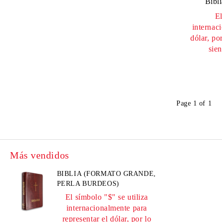
Bibli
El
internac
dólar, po
sie
Page 1 of 1
Más vendidos
BIBLIA (FORMATO GRANDE,
PERLA BURDEOS)
El símbolo "$" se utiliza
internacionalmente para
representar el dólar, por lo