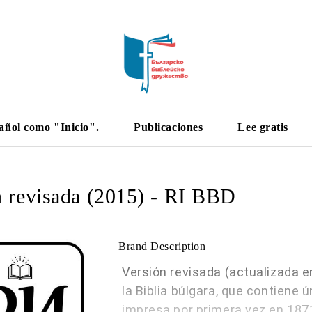
añol como "Inicio".
Publicaciones
Lee gratis
n revisada (2015) - RI BBD
Brand Description
Versión revisada (actualizada en
la Biblia búlgara, que contiene 
impresa por primera vez en 187