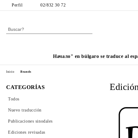
Perfil
02/832 30 72
Начало" en búlgaro se traduce al esp
Inicio
Brands
Edició
CATEGORÍAS
Todos
Nuevo traducción
Publicaciones sinodales
Ediciones revisadas