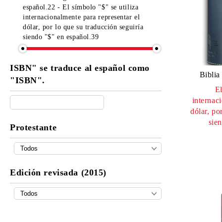
español.22 - El símbolo "$" se utiliza
internacionalmente para representar el
dólar, por lo que su traducción seguiría
siendo "$" en español.39
ISBN" se traduce al español como
Biblia
"ISBN".
El
internac
dólar, po
sie
Protestante
Edición revisada (2015)