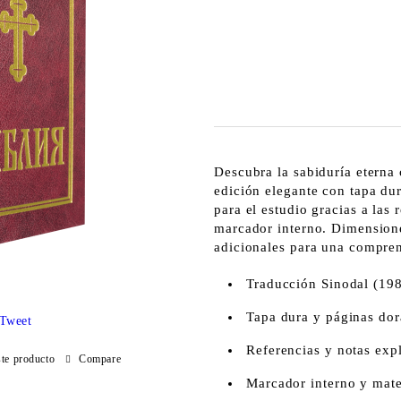
Descubra la sabiduría eterna 
edición elegante con tapa dur
para el estudio gracias a las 
marcador interno. Dimension
adicionales para una compre
Traducción Sinodal (19
Tapa dura y páginas do
Tweet
Referencias y notas expl
ste producto
Compare
Marcador interno y mate