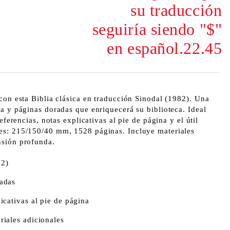
su traducción
seguiría siendo "$"
en español.22.45
con esta Biblia clásica en traducción Sinodal (1982). Una
a y páginas doradas que enriquecerá su biblioteca. Ideal
referencias, notas explicativas al pie de página y el útil
es: 215/150/40 mm, 1528 páginas. Incluye materiales
nsión profunda.
82)
radas
icativas al pie de página
riales adicionales