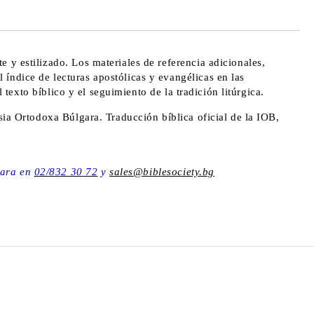
 order
 y estilizado. Los materiales de referencia adicionales,
índice de lecturas apostólicas y evangélicas en las
l texto bíblico y el seguimiento de la tradición litúrgica.
esia Ortodoxa Búlgara. Traducción bíblica oficial de la IOB,
gara en
02/832 30 72
y
sales@biblesociety.bg