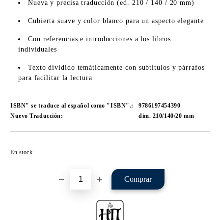
Nueva y precisa traducción (ed. 210 / 140 / 20 mm)
Cubierta suave y color blanco para un aspecto elegante
Con referencias e introducciones a los libros
individuales
Texto dividido temáticamente con subtítulos y párrafos
para facilitar la lectura
ISBN" se traduce al español como "ISBN".:
9786197454390
Nuevo Traducción:
dim. 210/140/20 mm
Agregar a lista de preferencias
En stock