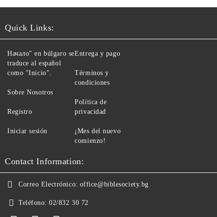
Quick Links:
Начало" en búlgaro se
Entrega y pago
traduce al español
como "Inicio".
Términos y
condiciones
Sobre Nosotros
Política de
Registro
privacidad
Iniciar sesión
¡Mes del nuevo
comienzo!
Contact Information:
Correo Electrónico:
office@biblesociety.bg
Teléfono:
02/832 30 72