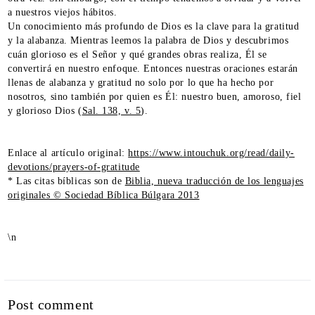
a nuestros viejos hábitos.
Un conocimiento más profundo de Dios es la clave para la gratitud
y la alabanza. Mientras leemos la palabra de Dios y descubrimos
cuán glorioso es el Señor y qué grandes obras realiza, Él se
convertirá en nuestro enfoque. Entonces nuestras oraciones estarán
llenas de alabanza y gratitud no solo por lo que ha hecho por
nosotros, sino también por quien es Él: nuestro buen, amoroso, fiel
y glorioso Dios (
Sal. 138, v. 5
).
Enlace al artículo original:
https://www.intouchuk.org/read/daily-
devotions/prayers-of-gratitude
* Las citas bíblicas son de
Biblia, nueva traducción de los lenguajes
originales © Sociedad Bíblica Búlgara 2013
\n
Post comment