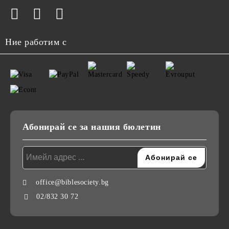
Ние работим с
Абонирай се за нашия бюлетин
office@biblesociety.bg
02/832 30 72