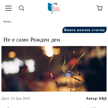
ик
Начало
Вижте всички статии
Не е само Рожден ден
Автор:
ББД
Дата: 23 Дек 2019