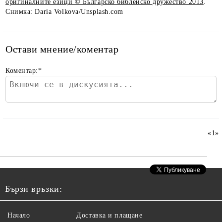
оригиналните езици © Българско библейско дружество 2013
.
Снимка: Daria Volkova/Unsplash.com
Остави мнение/коментар
Коментар:
*
«
1
»
Бързи връзки:
Начало
Доставка и плащане