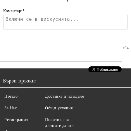
Коментар:
*
«
1
»
Бързи връзки:
Начало
Доставка и плащане
За Нас
Общи условия
Регистрация
Политика за
личните данни