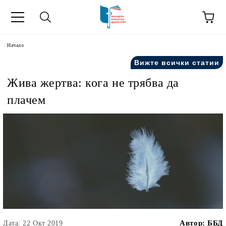
ик
Начало
Вижте всички статии
Жива жертва: кога не трябва да
плачем
Автор:
ББД
Дата: 22 Окт 2019