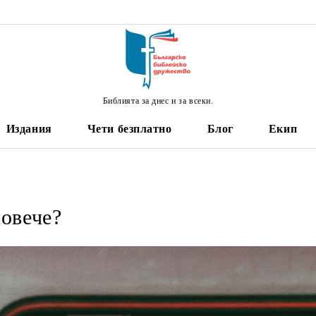
Библията за днес и за всеки.
Издания
Чети безплатно
Блог
Екип
повече?