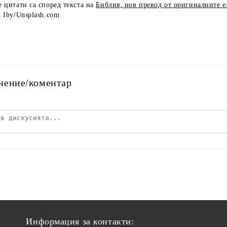
 цитати са според текста на
Библия, нов превод от оригиналните 
 Iby/Unsplash.com
нение/коментар
Информация за контакти: