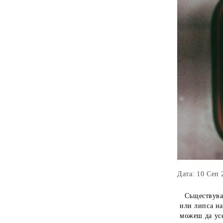
Дата: 10 Сеп 
Съществува 
или липса на
можеш да усе