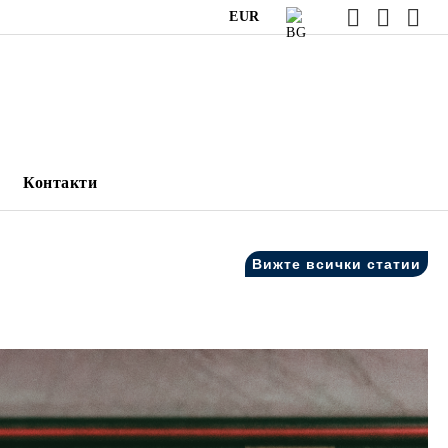
EUR
Контакти
Вижте всички статии