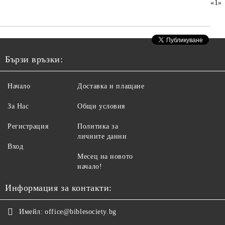
«
1
»
Бързи връзки:
Начало
Доставка и плащане
За Нас
Общи условия
Регистрация
Политика за
личните данни
Вход
Месец на новото
начало!
Информация за контакти:
Имейл:
office@biblesociety.bg