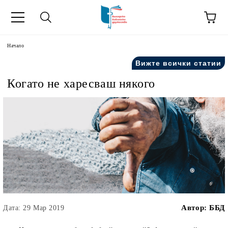
ик
Начало
Вижте всички статии
Когато не харесваш някого
Автор:
ББД
Дата: 29 Мар 2019