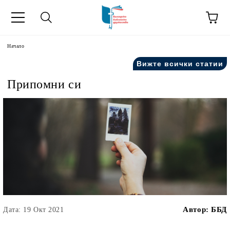
ик
Начало
Вижте всички статии
Припомни си
Автор:
ББД
Дата: 19 Окт 2021