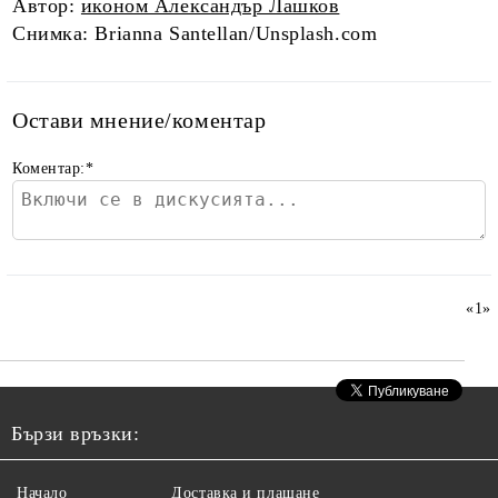
Автор:
иконом Александър Лашков
Снимка: Brianna Santellan/Unsplash.com
Остави мнение/коментар
Коментар:
*
«
1
»
Бързи връзки:
Начало
Доставка и плащане