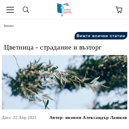
ик
Начало
Вижте всички статии
Цветница - страдание и възторг
Автор:
иконом Александър Лашков
Дата: 22 Апр 2021