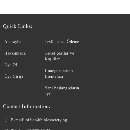
Quick Links:
Anasayfa
Teslimat ve Ödeme
Hakkımızda
Genel Şartlar ve
Koşullar
Üye Ol
Поверителност
Üye Girişi
Политика
Yeni başlangıçların
ayı!
Contact Information:
E-mail:
office@biblesociety.bg