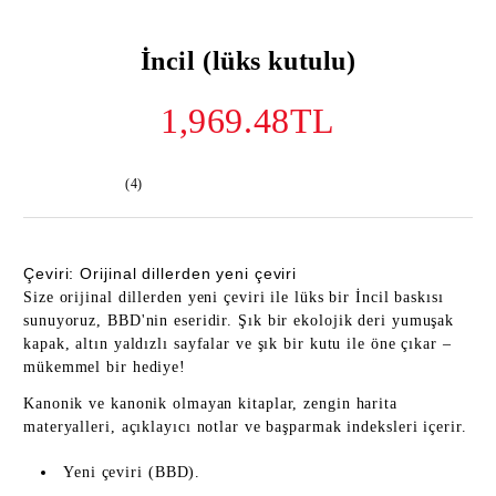
İncil (lüks kutulu)
1,969.48TL
(4)
Çeviri: Orijinal dillerden yeni çeviri
Size orijinal dillerden yeni çeviri ile lüks bir İncil baskısı
sunuyoruz, BBD'nin eseridir. Şık bir ekolojik deri yumuşak
kapak, altın yaldızlı sayfalar ve şık bir kutu ile öne çıkar –
mükemmel bir hediye!
Kanonik ve kanonik olmayan kitaplar, zengin harita
materyalleri, açıklayıcı notlar ve başparmak indeksleri içerir.
Yeni çeviri (BBD).