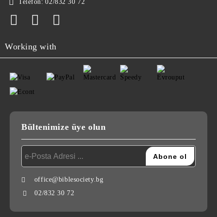
Telefon:
02/832 30 72
Working with
Bültenimize üye olun
office@biblesociety.bg
02/832 30 72