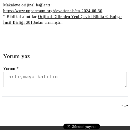
Makaleye orijinal bağlantı:
https://www.upperroom.org/devotionals/en-2024-06-30
* Biblikal alıntılar
Orijinal Dillerden Yeni Çeviri Biblia © Bulgar
İncil Birliği 2013
ndan alınmıştır.
Yorum yaz
Yorum:
*
«
1
»