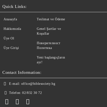
Quick Links:
Anasayfa
Teslimat ve Ödeme
Hakkımızda
Genel Şartlar ve
Koşullar
Üye Ol
Поверителност
Üye Girişi
Политика
Yeni başlangıçların
ayı!
Contact Information:
E-mail:
office@biblesociety.bg
Telefon:
02/832 30 72