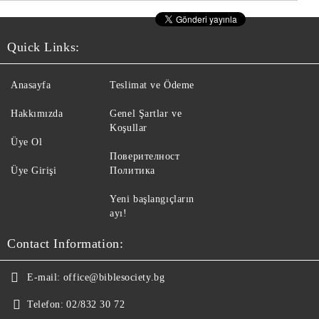
Quick Links:
Anasayfa
Teslimat ve Ödeme
Hakkımızda
Genel Şartlar ve
Koşullar
Üye Ol
Поверителност
Üye Girişi
Политика
Yeni başlangıçların
ayı!
Contact Information:
E-mail:
office@biblesociety.bg
Telefon:
02/832 30 72