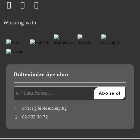
Working with
Bültenimize üye olun
office@biblesociety.bg
02/832 30 72