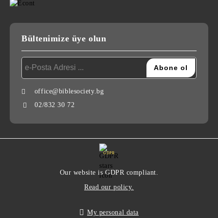
Bültenimize üye olun
office@biblesociety.bg
02/832 30 72
GDPR
Our website is GDPR compliant.
Read our policy.
My personal data