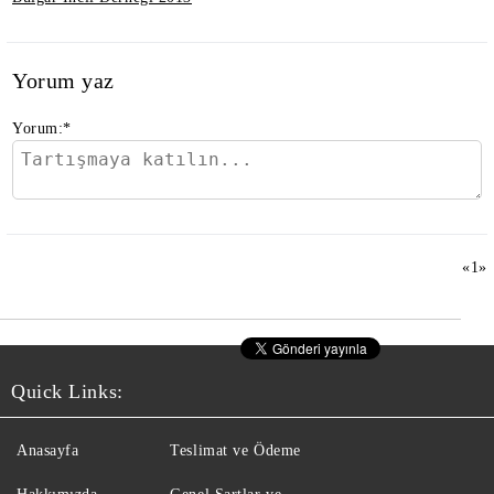
Yorum yaz
Yorum:
*
«
1
»
Quick Links:
Anasayfa
Teslimat ve Ödeme