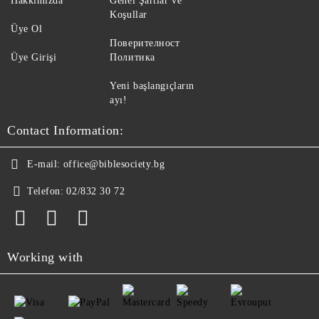
Hakkımızda
Genel Şartlar ve
Koşullar
Üye Ol
Поверителност
Üye Girişi
Политика
Yeni başlangıçların
ayı!
Contact Information:
E-mail:
office@biblesociety.bg
Telefon:
02/832 30 72
Working with