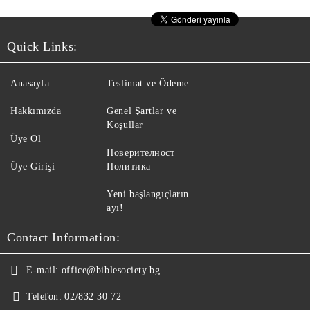
Quick Links:
Anasayfa
Teslimat ve Ödeme
Hakkımızda
Genel Şartlar ve
Koşullar
Üye Ol
Поверителност
Üye Girişi
Политика
Yeni başlangıçların
ayı!
Contact Information:
E-mail:
office@biblesociety.bg
Telefon:
02/832 30 72