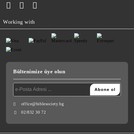
Working with
Bültenimize üye olun
office@biblesociety.bg
02/832 30 72