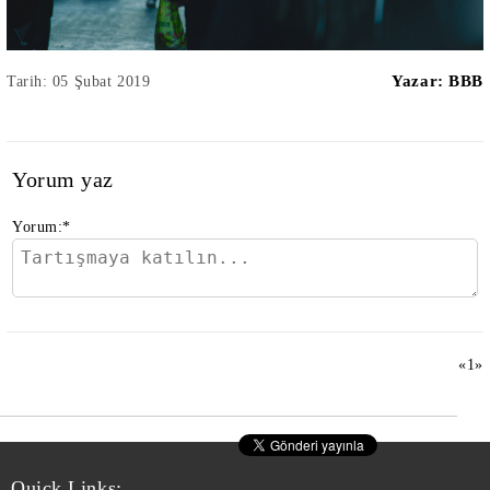
Yazar:
BBB
Tarih: 05 Şubat 2019
Yorum yaz
Yorum:
*
«
1
»
Quick Links: