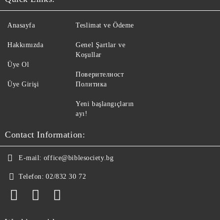
Anasayfa
Teslimat ve Ödeme
Hakkımızda
Genel Şartlar ve
Koşullar
Üye Ol
Поверителност
Üye Girişi
Политика
Yeni başlangıçların
ayı!
Contact Information:
E-mail:
office@biblesociety.bg
Telefon:
02/832 30 72