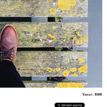
Yazar:
BBB