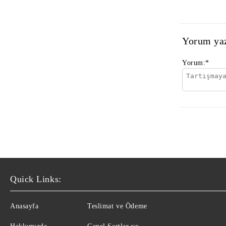
Yorum ya
Yorum:
*
Quick Links:
Anasayfa
Teslimat ve Ödeme