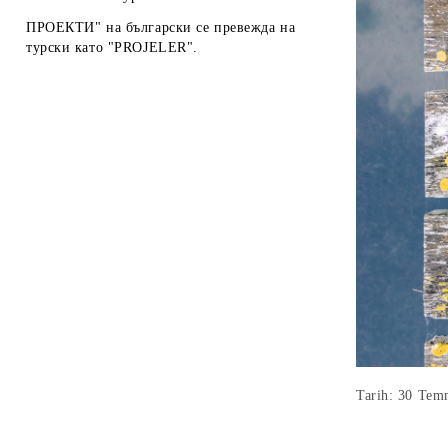
ПРОЕКТИ" на български се превежда на
турски като "PROJELER".
Tarih: 30 Te