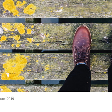
mmuz 2019