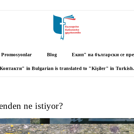
Promosyonlar
Blog
Екип" на български се пре
Контакти" in Bulgarian is translated to "Kişiler" in Turkish
enden ne istiyor?