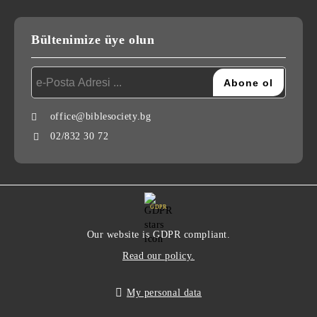
Bültenimize üye olun
office@biblesociety.bg
02/832 30 72
GDPR
Our website is GDPR compliant.
Read our policy.
My personal data