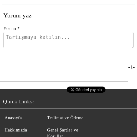
Yorum yaz
Yorum:
*
«
1
»
Quick Links:
Anasayfa
Teslimat ve Ödeme
Hakkımızda
Genel Şartlar ve
Koşullar