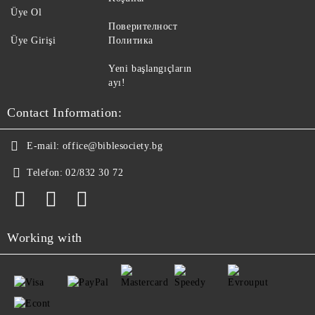
Üye Ol
Поверителност
Üye Girişi
Политика
Yeni başlangıçların
ayı!
Contact Information:
E-mail:
office@biblesociety.bg
Telefon:
02/832 30 72
Working with