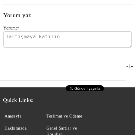
Yorum yaz
Yorum:
*
«
1
»
Quick Links:
Anasayfa
Teslimat ve Ödeme
Hakkımızda
Genel Şartlar ve
Koşullar