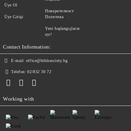
Üye Ol
Поверителност
Üye Girişi
Политика
Yeni başlangıçların
ayı!
Contact Information:
E-mail:
office@biblesociety.bg
Telefon:
02/832 30 72
Working with