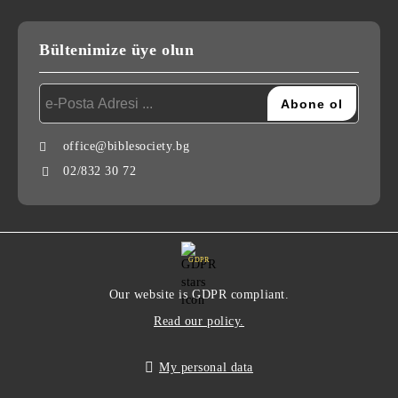
Bültenimize üye olun
office@biblesociety.bg
02/832 30 72
GDPR
Our website is GDPR compliant.
Read our policy.
My personal data