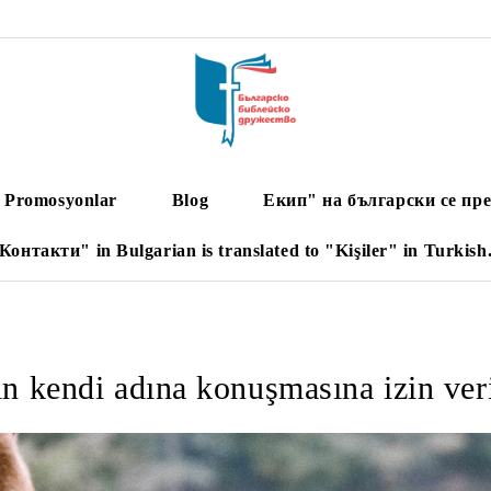
Promosyonlar
Blog
Екип" на български се пре
Контакти" in Bulgarian is translated to "Kişiler" in Turkish
ın kendi adına konuşmasına izin ver