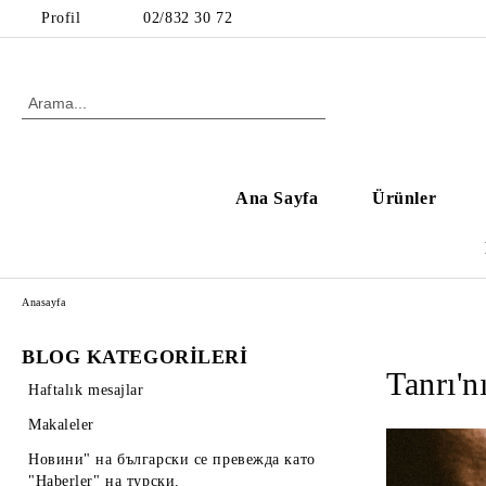
Profil
02/832 30 72
Ana Sayfa
Ürünler
Anasayfa
BLOG KATEGORİLERİ
Tanrı'n
Haftalık mesajlar
Makaleler
Новини" на български се превежда като
"Haberler" на турски.