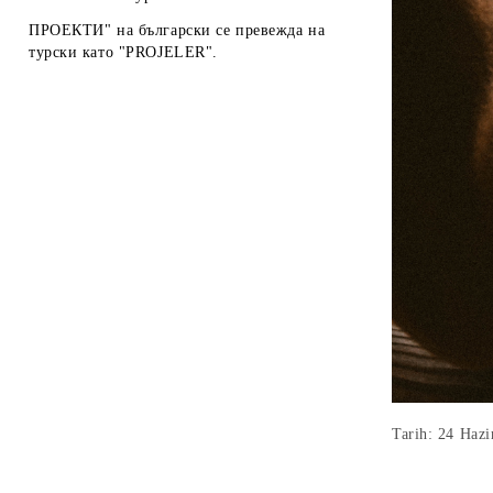
ПРОЕКТИ" на български се превежда на
турски като "PROJELER".
Tarih: 24 Hazi