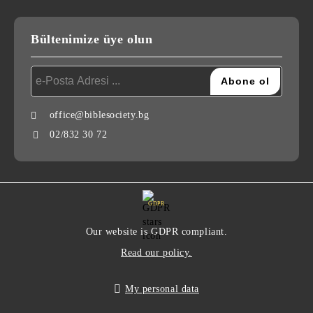
Bültenimize üye olun
office@biblesociety.bg
02/832 30 72
GDPR
Our website is GDPR compliant.
Read our policy.
My personal data