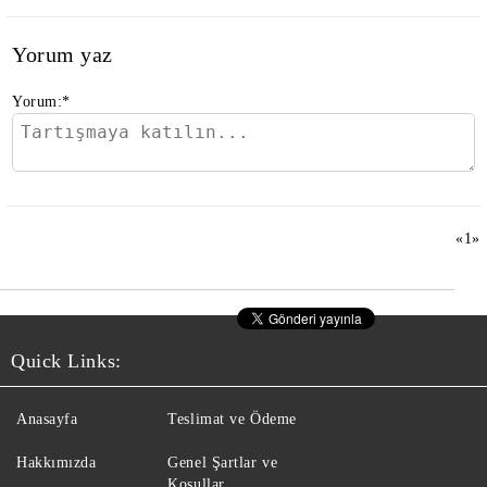
Yorum yaz
Yorum:
*
«
1
»
Quick Links:
Anasayfa
Teslimat ve Ödeme
Hakkımızda
Genel Şartlar ve
Koşullar