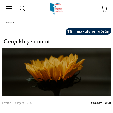
Anasayfa
Tüm makaleleri görün
Gerçekleşen umut
kip" на турски.
şiler" in Turkish.
Yazar:
BBB
Tarih: 10 Eylül 2020