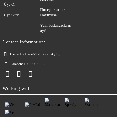
Üye Ol
Поверителност
Üye Girişi
Политика
Yeni başlangıçların
ayı!
Contact Information:
E-mail:
office@biblesociety.bg
Telefon:
02/832 30 72
Working with