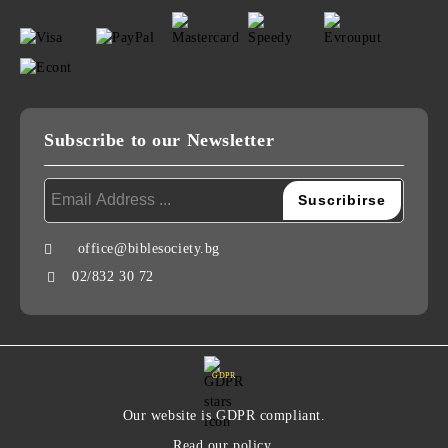
Subscribe to our Newsletter
office@biblesociety.bg
02/832 30 72
GDPR
Our website is GDPR compliant.
Read our policy.