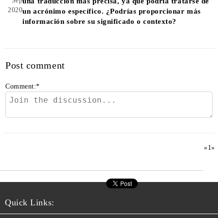
Sep
una traducción más precisa, ya que podría tratarse de
2020
un acrónimo específico. ¿Podrías proporcionar más
información sobre su significado o contexto?
Post comment
Comment:
*
«
1
»
Quick Links: