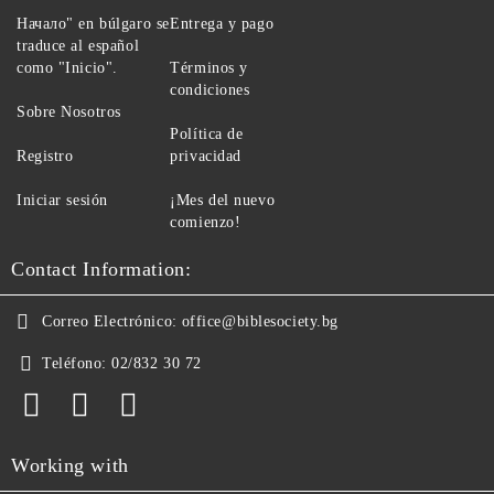
Начало" en búlgaro se
Entrega y pago
traduce al español
como "Inicio".
Términos y
condiciones
Sobre Nosotros
Política de
Registro
privacidad
Iniciar sesión
¡Mes del nuevo
comienzo!
Contact Information:
Correo Electrónico:
office@biblesociety.bg
Teléfono:
02/832 30 72
Working with