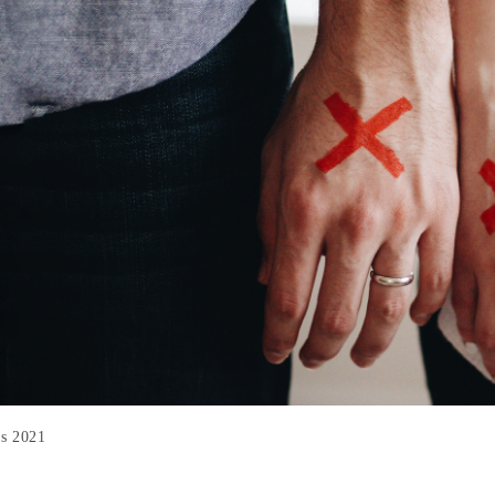
ıs 2021