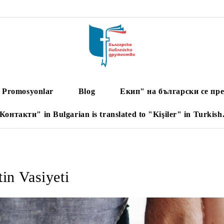
Promosyonlar
Blog
Екип" на български се пре
Контакти" in Bulgarian is translated to "Kişiler" in Turkish
in Vasiyeti