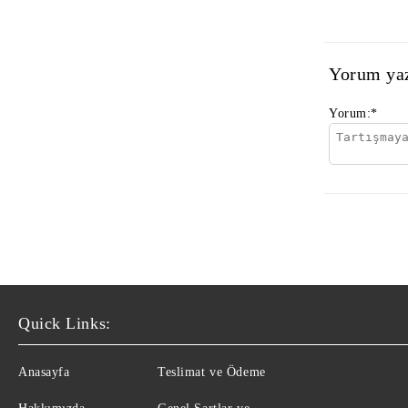
Yorum ya
Yorum:
*
Quick Links:
Anasayfa
Teslimat ve Ödeme