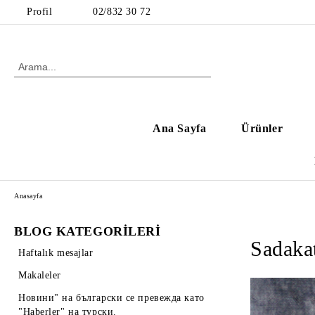
Profil
02/832 30 72
Ana Sayfa
Ürünler
Anasayfa
BLOG KATEGORİLERİ
Sadakat
Haftalık mesajlar
Makaleler
Новини" на български се превежда като
"Haberler" на турски.