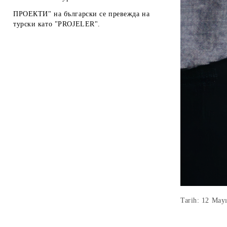
ПРОЕКТИ" на български се превежда на
турски като "PROJELER".
Tarih: 12 May