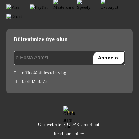
Bültenimize üye olun
office@biblesociety.bg
02/832 30 72
GDPR
Our website is GDPR compliant.
Read our policy.