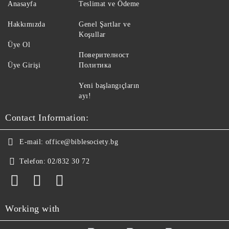
Anasayfa
Teslimat ve Ödeme
Hakkımızda
Genel Şartlar ve
Koşullar
Üye Ol
Поверителност
Üye Girişi
Политика
Yeni başlangıçların
ayı!
Contact Information:
E-mail:
office@biblesociety.bg
Telefon:
02/832 30 72
Working with