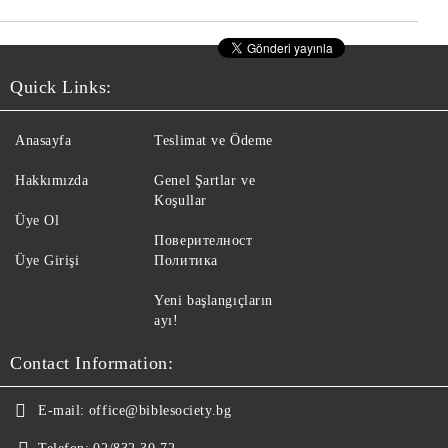
Quick Links:
Anasayfa
Teslimat ve Ödeme
Hakkımızda
Genel Şartlar ve
Koşullar
Üye Ol
Поверителност
Üye Girişi
Политика
Yeni başlangıçların
ayı!
Contact Information:
E-mail:
office@biblesociety.bg