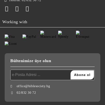
Telefon:
02/832 30 72
Working with
Bültenimize üye olun
office@biblesociety.bg
02/832 30 72