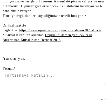
dinliyorum ve barışla doluyorum. Akşamüstü piyano çalıyor ve neşe
buluyorum. Uykusuz gecelerde çocukluk ilahilerini hatırlıyor ve bu
bana huzur veriyor.
Tanrı’ya övgü ilahileri söylediğimizde teselli buluyoruz.
Orijinal makale
bağlantısı:
https://www.upperroom.org/devotionals/en-2023-10-07
* Kutsal Kitap’tan alıntılar,
Orijinal dillerden yeni çeviri ©
Bulgaristan Kutsal Kitap Derneği 2013
Yorum yaz
Yorum:
*
«
1
»