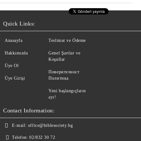
Quick Links:
Anasayfa
Teslimat ve Ödeme
Hakkımızda
Genel Şartlar ve
Koşullar
Üye Ol
Поверителност
Üye Girişi
Политика
Yeni başlangıçların
ayı!
Contact Information:
E-mail:
office@biblesociety.bg
Telefon:
02/832 30 72