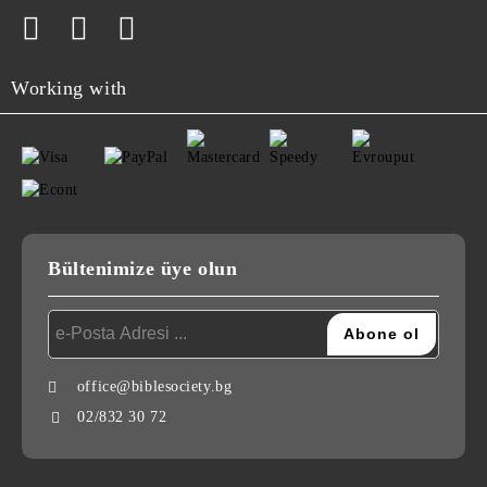
Working with
Bültenimize üye olun
office@biblesociety.bg
02/832 30 72