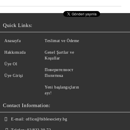
Quick Links:
Anasayfa
Teslimat ve Ödeme
Hakkımızda
Genel Şartlar ve
Koşullar
Üye Ol
Поверителност
Üye Girişi
Политика
Yeni başlangıçların
ayı!
Contact Information:
E-mail:
office@biblesociety.bg