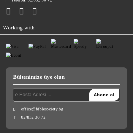
Telefon:
02/832 30 72
Working with
Bültenimize üye olun
office@biblesociety.bg
02/832 30 72