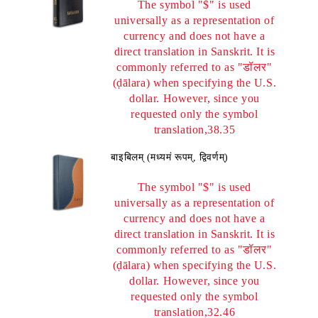
The symbol "$" is used
universally as a representation of
currency and does not have a
direct translation in Sanskrit. It is
commonly referred to as "डॉलर"
(ḍālara) when specifying the U.S.
dollar. However, since you
requested only the symbol
translation,38.35
बाइबिलम् (मध्यमं रूपम्, द्विवर्णम्)
The symbol "$" is used
universally as a representation of
currency and does not have a
direct translation in Sanskrit. It is
commonly referred to as "डॉलर"
(ḍālara) when specifying the U.S.
dollar. However, since you
requested only the symbol
translation,32.46