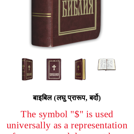
बाइबिल (लघु प्रारूप, बर्दो)
The symbol "$" is used
universally as a representation