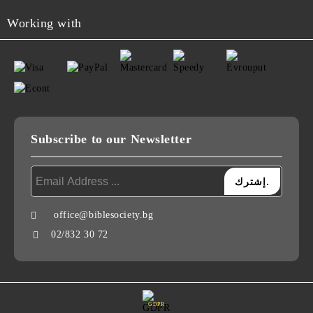
Working with
Subscribe to our Newsletter
office@biblesociety.bg
البريد الإلكتروني:
02/832 30 72
رقم الهاتف:
GDPR