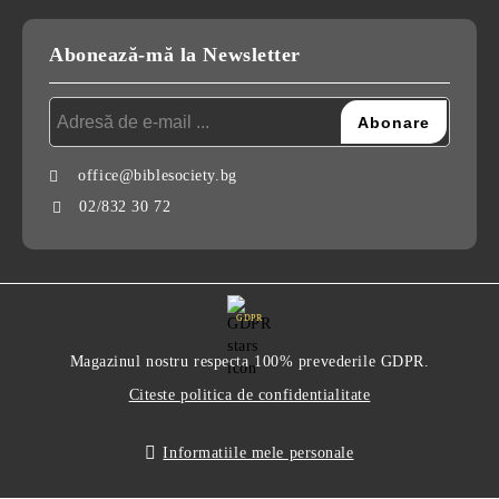
Abonează-mă la Newsletter
office@biblesociety.bg
02/832 30 72
GDPR
Magazinul nostru respecta 100% prevederile GDPR.
Citeste politica de confidentialitate
Informatiile mele personale