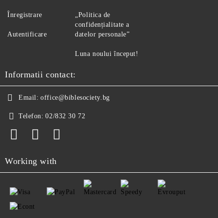
Înregistrare
„Politica de
confidențialitate a
Autentificare
datelor personale”
Luna noului început!
Informatii contact:
Email:
office@biblesociety.bg
Telefon:
02/832 30 72
Working with