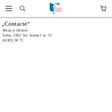
ă
„Contacte“
Birou și librărie:
Sofia, 1303. Str. Antim I nr. 51
02/832 30 72