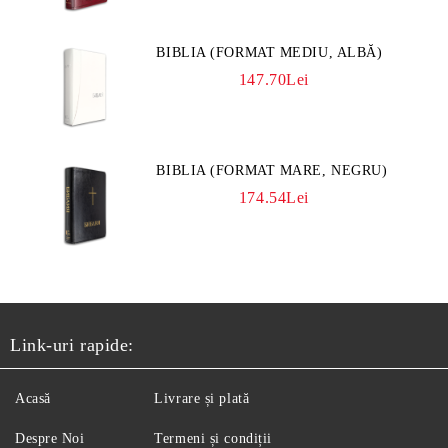
BIBLIA (FORMAT MEDIU, ALBĂ)
147.70Lei
BIBLIA (FORMAT MARE, NEGRU)
174.54Lei
Link-uri rapide:
Acasă
Livrare și plată
Despre Noi
Termeni și condiții