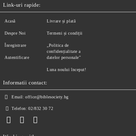
Link-uri rapide:
Acasă
Livrare și plată
Despre Noi
Termeni și condiții
Înregistrare
„Politica de
confidențialitate a
Autentificare
datelor personale”
Luna noului început!
Informatii contact:
Email:
office@biblesociety.bg
Telefon:
02/832 30 72