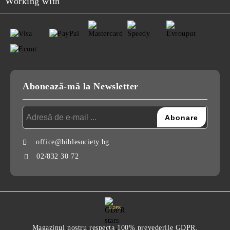
Working with
Abonează-mă la Newsletter
office@biblesociety.bg
02/832 30 72
GDPR
Magazinul nostru respecta 100% prevederile GDPR.