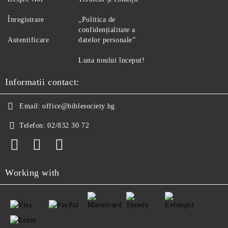
Înregistrare
„Politica de
confidențialitate a
Autentificare
datelor personale”
Luna noului început!
Informatii contact:
Email:
office@biblesociety.bg
Telefon:
02/832 30 72
Working with