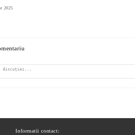
ie 2025
omentariu
Informatii contact: