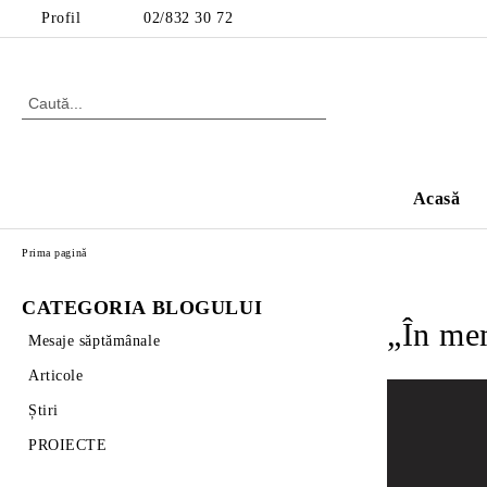
Profil
02/832 30 72
Acasă
Prima pagină
CATEGORIA BLOGULUI
„În mem
Mesaje săptămânale
Articole
Știri
PROIECTE