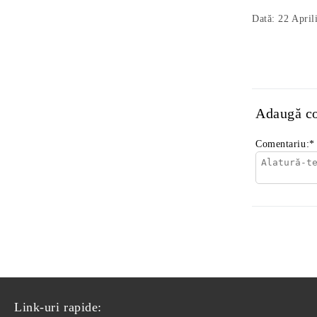
Dată: 22 April
Adaugă c
Comentariu:
*
Link-uri rapide: