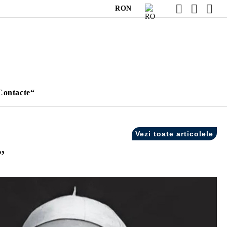
RON
Contacte“
Vezi toate articolele
”