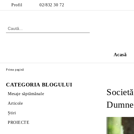
Profil
02/832 30 72
Acasă
Prima pagină
CATEGORIA BLOGULUI
Societă
Mesaje săptămânale
Dumne
Articole
Știri
PROIECTE