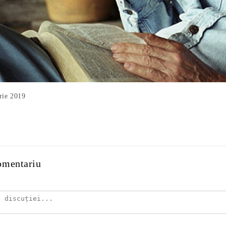
rie 2019
omentariu