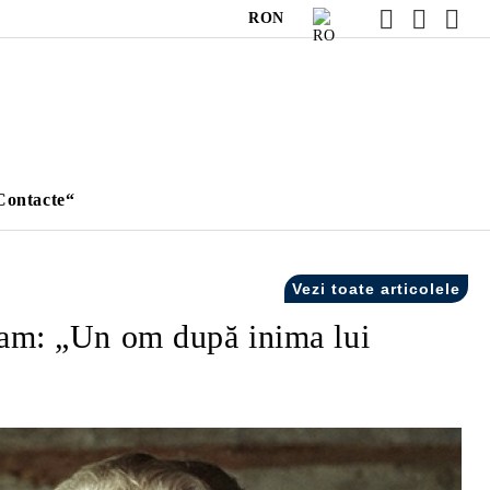
RON
Contacte“
Vezi toate articolele
aham: „Un om după inima lui