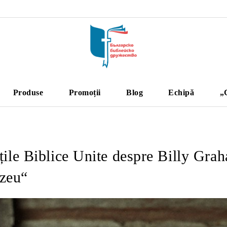
Produse
Promoții
Blog
Echipă
„
țile Biblice Unite despre Billy Gr
zeu“