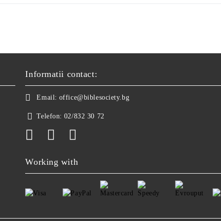
Informatii contact:
Email:
office@biblesociety.bg
Telefon:
02/832 30 72
Working with