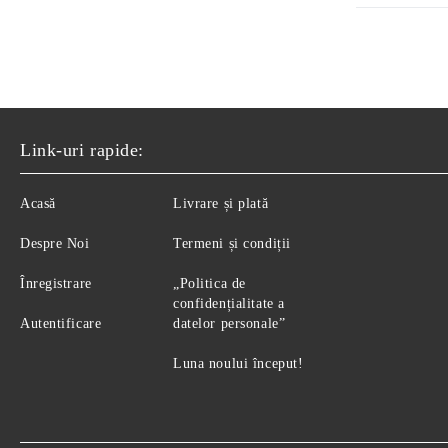
Link-uri rapide:
Acasă
Livrare și plată
Despre Noi
Termeni și condiții
Înregistrare
„Politica de
confidențialitate a
Autentificare
datelor personale”
Luna noului început!