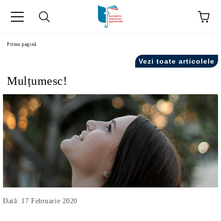
ă
Prima pagină
Vezi toate articolele
Mulțumesc!
Dată: 17 Februarie 2020