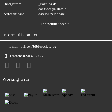
Înregistrare
„Politica de
confidențialitate a
Autentificare
datelor personale”
Luna noului început!
Informatii contact:
Email:
office@biblesociety.bg
Telefon:
02/832 30 72
Working with