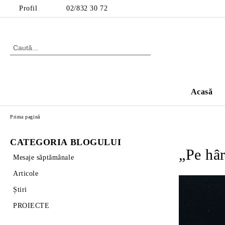
Profil
02/832 30 72
Acasă
Prima pagină
CATEGORIA BLOGULUI
„Pe hâr
Mesaje săptămânale
Articole
Știri
PROIECTE