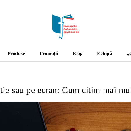
Produse
Promoții
Blog
Echipă
„
tie sau pe ecran: Cum citim mai mul