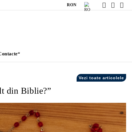
RON
Contacte“
Vezi toate articolele
t din Biblie?”