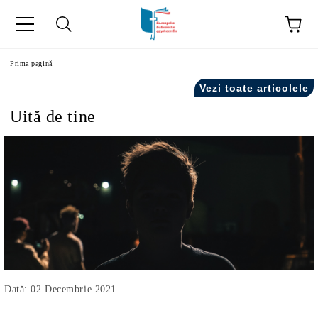
ă
Prima pagină
Vezi toate articolele
Uită de tine
Dată: 02 Decembrie 2021