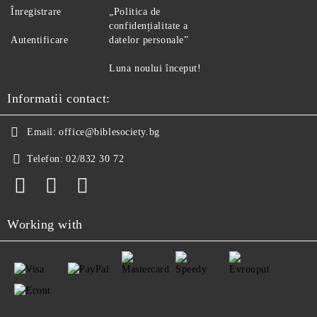
Înregistrare
„Politica de
confidențialitate a
Autentificare
datelor personale”
Luna noului început!
Informatii contact:
Email:
office@biblesociety.bg
Telefon:
02/832 30 72
Working with