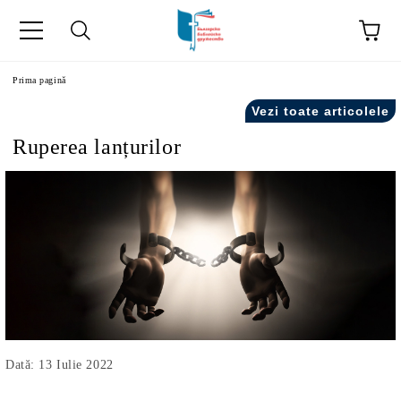
ă
Prima pagină
Vezi toate articolele
Ruperea lanțurilor
Dată: 13 Iulie 2022