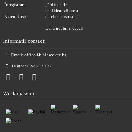
Înregistrare
„Politica de
confidențialitate a
Autentificare
datelor personale”
Luna noului început!
Informatii contact:
Email:
office@biblesociety.bg
Telefon:
02/832 30 72
Working with