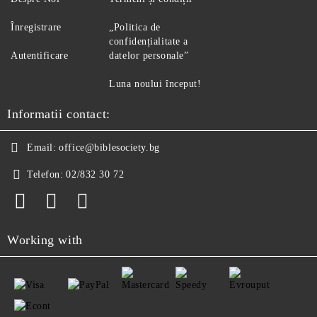
Înregistrare
„Politica de
confidențialitate a
Autentificare
datelor personale”
Luna noului început!
Informatii contact:
Email:
office@biblesociety.bg
Telefon:
02/832 30 72
Working with