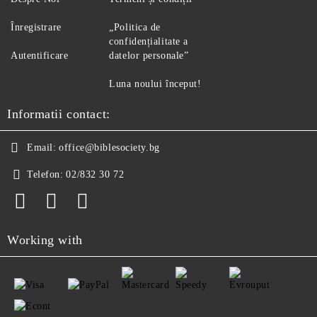
Înregistrare
„Politica de
confidențialitate a
Autentificare
datelor personale”
Luna noului început!
Informatii contact:
Email:
office@biblesociety.bg
Telefon:
02/832 30 72
Working with