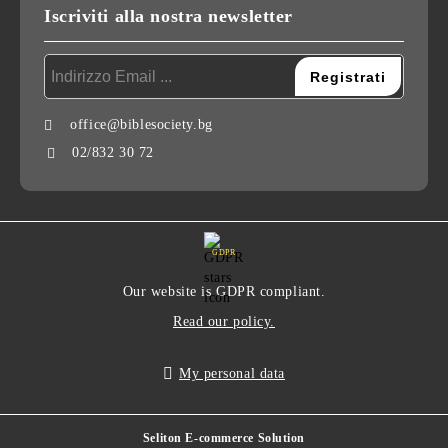
Iscriviti alla nostra newsletter
office@biblesociety.bg
02/832 30 72
GDPR
Our website is GDPR compliant.
Read our policy.
My personal data
Seliton E-commerce Solution