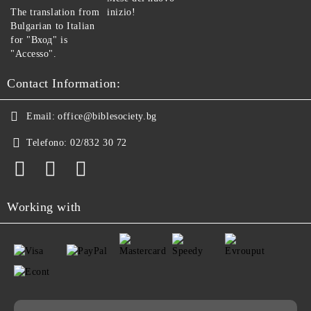
The translation from
inizio!
Bulgarian to Italian
for "Вход" is
"Accesso".
Contact Information:
Email:
office@biblesociety.bg
Telefono:
02/832 30 72
Working with