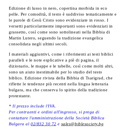
Edizione di lusso in nero, copertina morbida in eco
pelle. Per comodità, il testo è suddiviso tematicamente e
le parole di Gesù Cristo sono evidenziate in rosso. I
versetti particolarmente importanti sono evidenziati in
grassetto, così come sono sottolineati nella Bibbia di
Martin Lutero, seguendo la tradizione evangelica
consolidata negli ultimi secoli.
I materiali aggiuntivi, come i riferimenti ai testi biblici
paralleli e le note esplicative a piè di pagina, il
dizionario, le mappe e le tabelle, così come molti altri,
sono un aiuto inestimabile per lo studio del testo
biblico. Edizione rivista della Bibbia di Tsarigrad, che
riflette le tendenze più recenti nella lingua letteraria
bulgara, ma che conserva lo spirito della tradizione
protestante.
* Il prezzo include l'IVA.
Per contraenti e ordini all'ingrosso, si prega di
contattare l'amministrazione della Società Biblica
Bulgara al
02/832 30 72
e
sales@biblesociety.bg