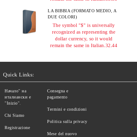
LA BIBBIA (FORMATO MEDIO, A
DUE COLORI)
The symbol "$" is universally
recognized as representing the
dollar currency, so it would
remain the same in Italian.32.44
Quick Links:
Начало" на
Consegna e
италиански е
pagamento
"Inizio".
Termini e condizioni
Chi Siamo
Politica sulla privacy
Registrazione
Mese del nuovo