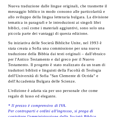
Nuova traduzione dalle lingue originali, che trasmette il
messaggio biblico in modo consono alle particolarità e
allo sviluppo della lingua letteraria bulgara. La divisione
tematica in paragrafi e le introduzioni ai singoli libri
biblici, così come i materiali aggiuntivi, sono solo una
piccola parte dei vantaggi di questa edizione.
Su iniziativa delle Società Bibliche Unite, nel 1993 è
stata creata a Sofia una commissione per una nuova
traduzione della Bibbia dai testi originali – dall'ebraico
per l'Antico Testamento e dal greco per il Nuovo
Testamento. Il progetto è stato realizzato da un team di
traduttori biblisti e linguisti della Facoltà di Teologia
dell'Università di Sofia "San Clemente di Ocrida" e
dell'Accademia Bulgara delle Scienze.
L'edizione è adatta sia per uso personale che come
regalo di lusso ed elegante.
* Il prezzo è comprensivo di IVA.
Per controparti e ordini all'ingrosso, si prega di
contattare l'amministrazione della Società Biblica