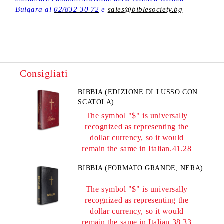
Bulgara al
02/832 30 72
e
sales@biblesociety.bg
Consigliati
BIBBIA (EDIZIONE DI LUSSO CON
SCATOLA)
The symbol "$" is universally
recognized as representing the
dollar currency, so it would
remain the same in Italian.41.28
BIBBIA (FORMATO GRANDE, NERA)
The symbol "$" is universally
recognized as representing the
dollar currency, so it would
remain the same in Italian.38.33