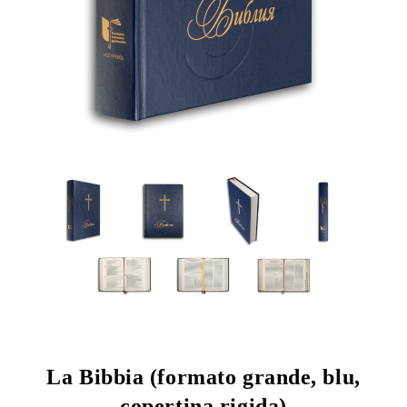
La Bibbia (formato grande, blu,
copertina rigida)