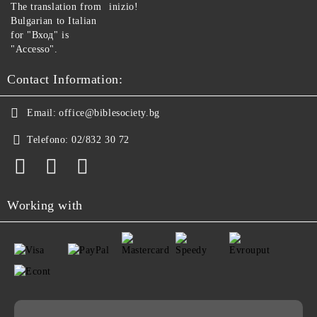
The translation from
inizio!
Bulgarian to Italian
for "Вход" is
"Accesso".
Contact Information:
Email:
office@biblesociety.bg
Telefono:
02/832 30 72
Working with